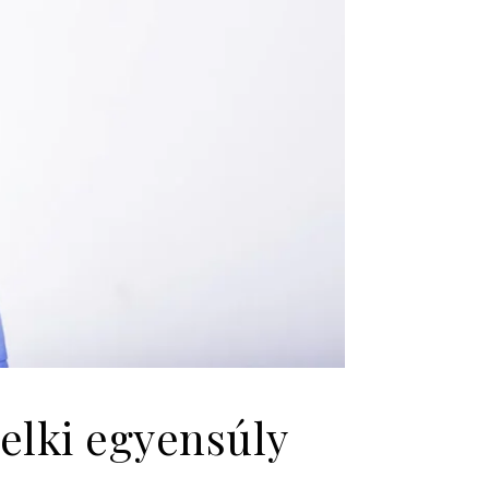
lelki egyensúly