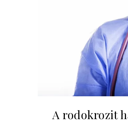
A rodokrozit h