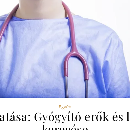
Egyéb
atása: Gyógyító erők és 
keresése