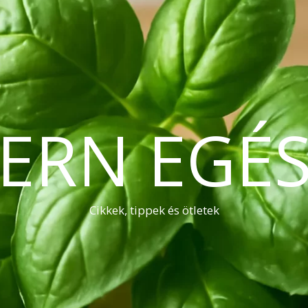
ERN EGÉS
Cikkek, tippek és ötletek