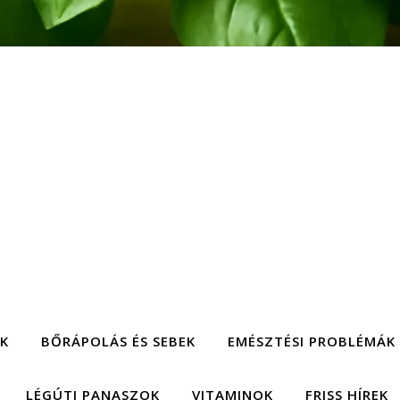
EK
BŐRÁPOLÁS ÉS SEBEK
EMÉSZTÉSI PROBLÉMÁK
LÉGÚTI PANASZOK
VITAMINOK
FRISS HÍREK