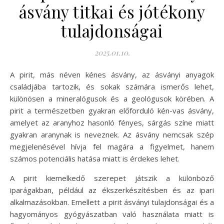
ásvány titkai és jótékony
tulajdonságai
2025.01.10.
A pirit, más néven kénes ásvány, az ásványi anyagok
családjába tartozik, és sokak számára ismerős lehet,
különösen a mineralógusok és a geológusok körében. A
pirit a természetben gyakran előforduló kén-vas ásvány,
amelyet az aranyhoz hasonló fényes, sárgás színe miatt
gyakran aranynak is neveznek. Az ásvány nemcsak szép
megjelenésével hívja fel magára a figyelmet, hanem
számos potenciális hatása miatt is érdekes lehet.
A pirit kiemelkedő szerepet játszik a különböző
iparágakban, például az ékszerkészítésben és az ipari
alkalmazásokban. Emellett a pirit ásványi tulajdonságai és a
hagyományos gyógyászatban való használata miatt is