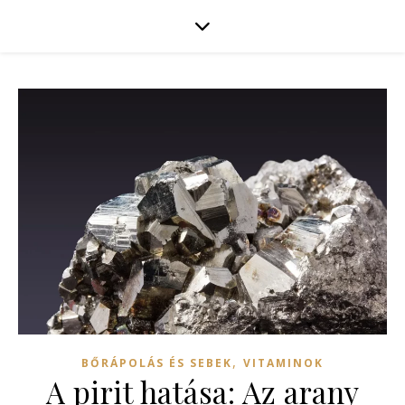
,
BŐRÁPOLÁS ÉS SEBEK
VITAMINOK
A pirit hatása: Az arany