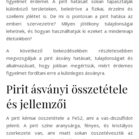
figyelmet érdemel. A pirit hatásait sokan tapasztalják
különböző területeken, beleértve a fizikai, érzelmi és
szellemi jólétet is. De mi is pontosan a pirit hatása az
emberi szervezetre? Milyen jótékony tulajdonságai
lehetnek, és hogyan használhatjuk ki ezeket a mindennapi
életünkben?
A következő bekezdésekben részletesebben
megvizsgáljuk a pirit ásvány hatásait, tulajdonságait és
alkalmazásait, hogy jobban megértsük, miért érdemes
figyelmet fordítani erre a különleges ásványra.
Pirit ásványi összetétele
és jellemzői
A pirit kémiai összetétele a FeS2, ami a vas-diszulfidot
jelenti. A pirit színe aranysárga, fényes, és kristályos
szerkezete van, ami miatt sokan összetévesztik az