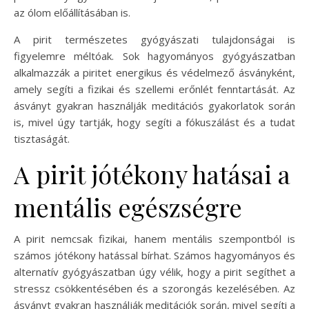
az ólom előállításában is.
A pirit természetes gyógyászati tulajdonságai is
figyelemre méltóak. Sok hagyományos gyógyászatban
alkalmazzák a piritet energikus és védelmező ásványként,
amely segíti a fizikai és szellemi erőnlét fenntartását. Az
ásványt gyakran használják meditációs gyakorlatok során
is, mivel úgy tartják, hogy segíti a fókuszálást és a tudat
tisztaságát.
A pirit jótékony hatásai a
mentális egészségre
A pirit nemcsak fizikai, hanem mentális szempontból is
számos jótékony hatással bírhat. Számos hagyományos és
alternatív gyógyászatban úgy vélik, hogy a pirit segíthet a
stressz csökkentésében és a szorongás kezelésében. Az
ásványt gyakran használják meditációk során, mivel segíti a