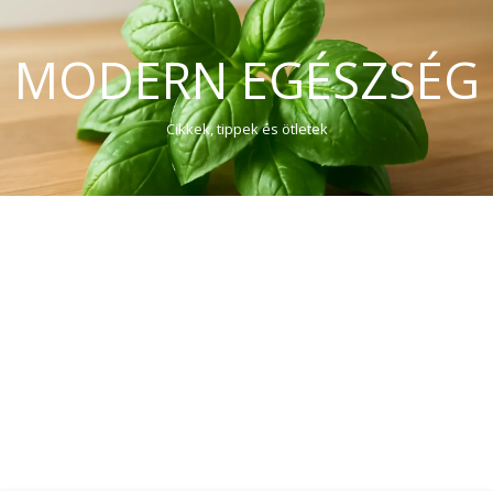
MODERN EGÉSZSÉG
Cikkek, tippek és ötletek