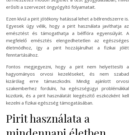
erősíti a szervezet öngyógyító folyamatait.
Ezen kívül a pirit jótékony hatással lehet a bélrendszerre is.
Egyesek úgy vélik, hogy a pirit használata javíthatja az
emésztést és támogathatja a bélflóra egyensúlyát. A
megfelelő emésztés elengedhetetlen az egészséges
életmódhoz, így a pirit hozzájárulhat a fizikai jólét
fenntartásához.
Fontos megjegyezni, hogy a pirit nem helyettesíti a
hagyományos orvosi kezeléseket, és nem szabad
kizárólag erre támaszkodni. Mindig ajánlott orvosi
szakemberhez fordulni, ha egészségügyi problémákkal
küzdünk, és a pirit használatát kiegészítő eszközként kell
kezelni a fizikai egészség támogatásában.
Pirit használata a
mindennapi életben