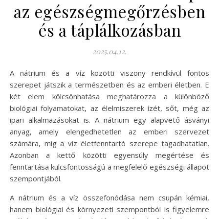
az egészségmegőrzésben
és a táplálkozásban
2025.04.12.
A nátrium és a víz közötti viszony rendkívül fontos
szerepet játszik a természetben és az emberi életben. E
két elem kölcsönhatása meghatározza a különböző
biológiai folyamatokat, az élelmiszerek ízét, sőt, még az
ipari alkalmazásokat is. A nátrium egy alapvető ásványi
anyag, amely elengedhetetlen az emberi szervezet
számára, míg a víz életfenntartó szerepe tagadhatatlan.
Azonban a kettő közötti egyensúly megértése és
fenntartása kulcsfontosságú a megfelelő egészségi állapot
szempontjából.
A nátrium és a víz összefonódása nem csupán kémiai,
hanem biológiai és környezeti szempontból is figyelemre