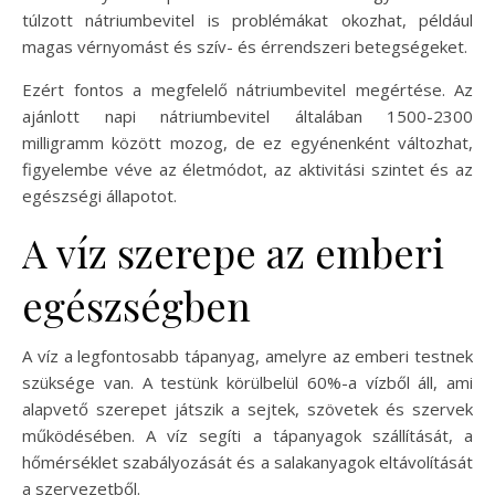
túlzott nátriumbevitel is problémákat okozhat, például
magas vérnyomást és szív- és érrendszeri betegségeket.
Ezért fontos a megfelelő nátriumbevitel megértése. Az
ajánlott napi nátriumbevitel általában 1500-2300
milligramm között mozog, de ez egyénenként változhat,
figyelembe véve az életmódot, az aktivitási szintet és az
egészségi állapotot.
A víz szerepe az emberi
egészségben
A víz a legfontosabb tápanyag, amelyre az emberi testnek
szüksége van. A testünk körülbelül 60%-a vízből áll, ami
alapvető szerepet játszik a sejtek, szövetek és szervek
működésében. A víz segíti a tápanyagok szállítását, a
hőmérséklet szabályozását és a salakanyagok eltávolítását
a szervezetből.