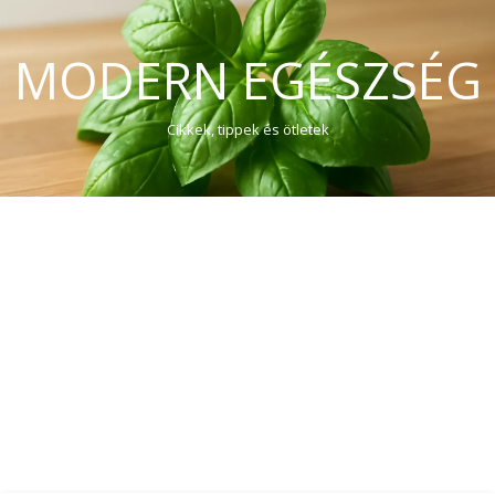
MODERN EGÉSZSÉG
Cikkek, tippek és ötletek