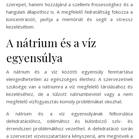
szerepet, hanem hozzájárul a szellemi frissességhez és a
hangulati állapothoz is. A megfelelő hidratáltság fokozza a
koncentrációt, javítja a memóriát és segít a stressz
kezelésében.
A nátrium és a víz
egyensúlya
A nátrium és a víz közötti egyensúly fenntartása
elengedhetetlen az egészséges élethez. A szervezetnek
szüksége van a nátriumra a víz megfelelő tárolásához és
kezeléséhez, de a túlzott nátriumbevitel vagy a nem
megfelelő vízfogyasztás komoly problémákat okozhat.
A nátrium és a víz egyensúlyának felborulása
dehidratációhoz, ödémához és különböző szív- és
érrendszeri problémákhoz vezethet. A dehidratáció során
a szervezet vízvisszatartásra kényszerül, ami megnöveli a