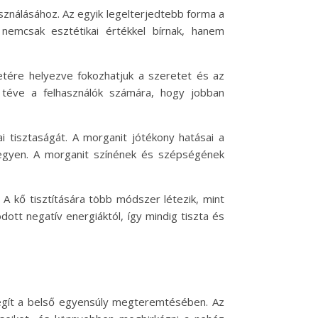
sználásához. Az egyik legelterjedtebb forma a
 nemcsak esztétikai értékkel bírnak, hanem
letére helyezve fokozhatjuk a szeretet és az
 téve a felhasználók számára, hogy jobban
i tisztaságát. A morganit jótékony hatásai a
legyen. A morganit színének és szépségének
 A kő tisztítására több módszer létezik, mint
dott negatív energiáktól, így mindig tiszta és
 segít a belső egyensúly megteremtésében. Az