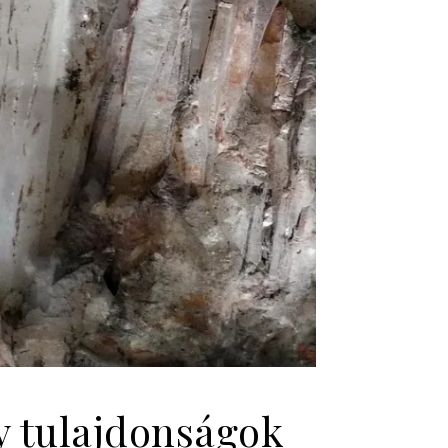
y tulajdonságok