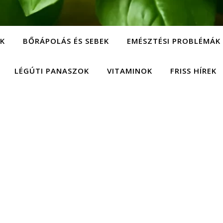
EK
BŐRÁPOLÁS ÉS SEBEK
EMÉSZTÉSI PROBLÉMÁK
LÉGÚTI PANASZOK
VITAMINOK
FRISS HÍREK