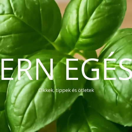
ERN EGÉS
Cikkek, tippek és ötletek