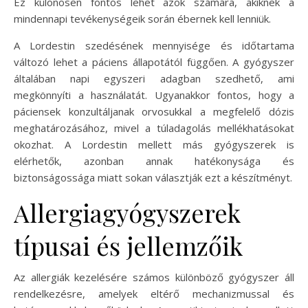
Ez különösen fontos lehet azok számára, akiknek a
mindennapi tevékenységeik során ébernek kell lenniük.
A Lordestin szedésének mennyisége és időtartama
változó lehet a páciens állapotától függően. A gyógyszer
általában napi egyszeri adagban szedhető, ami
megkönnyíti a használatát. Ugyanakkor fontos, hogy a
páciensek konzultáljanak orvosukkal a megfelelő dózis
meghatározásához, mivel a túladagolás mellékhatásokat
okozhat. A Lordestin mellett más gyógyszerek is
elérhetők, azonban annak hatékonysága és
biztonságossága miatt sokan választják ezt a készítményt.
Allergiagyógyszerek
típusai és jellemzőik
Az allergiák kezelésére számos különböző gyógyszer áll
rendelkezésre, amelyek eltérő mechanizmussal és