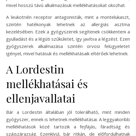
mivel hosszú távú alkalmazásuk mellékhatásokat okozhat.
A leukotrién receptor antagonisták, mint a montelukaszt,
szintén hatékonyak lehetnek az allergiás asztma
kezelésében. Ezek a gyógyszerek segítenek csökkenteni a
gyulladást és a légúti szűkületet, így javítva a légzést. Ezen
gyógyszerek alkalmazása szintén orvosi felügyeletet
igényel, mivel hatásuk és mellékhatásaik eltérőek lehetnek.
A Lordestin
mellékhatásai és
ellenjavallatai
Bár a Lordestin általában jól tolerálható, mint minden
gyógyszer, ennek is lehetnek mellékhatásai. A leggyakoribb
mellékhatások közé tartozik a fejfájás, fáradtság és
szájszárazság. Ezenkívül, bár ritkán, de előfordulhatnak