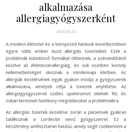
alkalmazása
allergiagyógyszerként
2025.05.31.
A modern életvitel és a környezeti hatások következtében
egyre több ember küzd allergiás tünetekkel. Ezek a
problémák különböző formákat ölthetnek, a szénanáthától
kezdve az élelmiszerallergiáig, és sok esetben komoly
kellemetlenséget okoznak a mindennapi életben. Az
allergiák kezelésének egyik gyakori módja a gyógyszerek
alkalmazása, amelyek célja a tünetek enyhítése. Az
allergiagyógyszerek széles spektrumot ölelnek fel, és
sokan keresnek hatékony megoldásokat a problémáikra.
Az allergiás tünetek kezelése során a páciensek gyakran
találkoznak a Lordestin nevű gyógyszerrel. Ez a
készítmény antihisztamin hatású, amely segít csökkenteni a