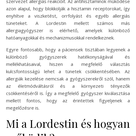
szervezet allergiás reakcióit. Az antihisztaminok működése
azon alapul, hogy blokkolják a hisztamin receptorokat, így
enyhítve a viszketést, orrfolyást és egyéb allergiás
tüneteket. A Lordestin mellett számos más
allergiagyógyszer is elérhető, amelyek különböző
hatóanyagokkal és mechanizmusokkal rendelkeznek.
Egyre fontosabb, hogy a páciensek tisztában legyenek a
különböző gyógyszerek hatékonyságával és
mellékhatásaival, hiszen a megfelelő választás
kulcsfontosságú lehet a tünetek csökkentésében. Az
allergiák kezelése nemcsak a gyógyszerekről szól, hanem
az életmódváltásról és a környezeti tényezők
csökkentéséről is. Így a megfelelő gyógyszer kiválasztása
mellett fontos, hogy az érintettek figyeljenek a
megelőzésre is.
Mi a Lordestin és hogyan