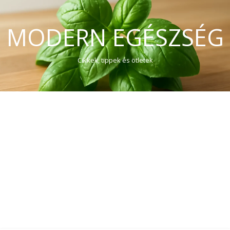
MODERN EGÉSZSÉG
Cikkek, tippek és ötletek