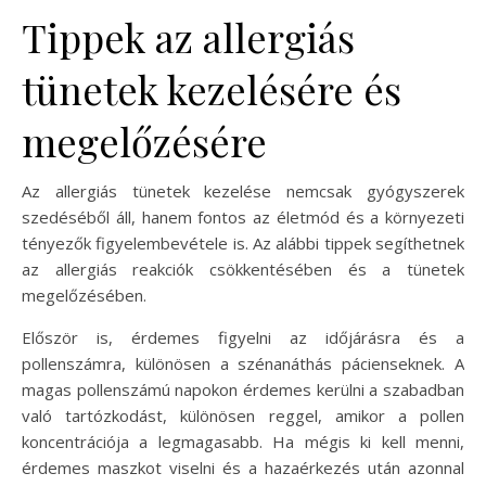
Tippek az allergiás
tünetek kezelésére és
megelőzésére
Az allergiás tünetek kezelése nemcsak gyógyszerek
szedéséből áll, hanem fontos az életmód és a környezeti
tényezők figyelembevétele is. Az alábbi tippek segíthetnek
az allergiás reakciók csökkentésében és a tünetek
megelőzésében.
Először is, érdemes figyelni az időjárásra és a
pollenszámra, különösen a szénanáthás pácienseknek. A
magas pollenszámú napokon érdemes kerülni a szabadban
való tartózkodást, különösen reggel, amikor a pollen
koncentrációja a legmagasabb. Ha mégis ki kell menni,
érdemes maszkot viselni és a hazaérkezés után azonnal