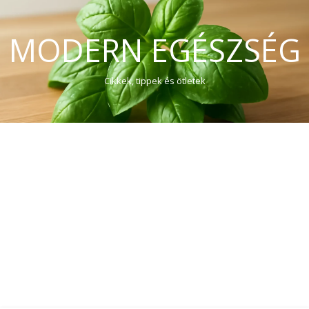
MODERN EGÉSZSÉG
Cikkek, tippek és ötletek