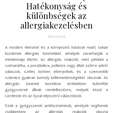
Hatékonyság és
különbségek az
allergiakezelésben
2025.03.05.
A modern életvitel és a környezeti hatások miatt sokan
küzdenek allergiás tünetekkel, amelyek zavarhatják a
mindennapi életet. Az allergiás reakciók, mint például a
szénanátha, a poratkákra, pollenre vagy állati szőrre adott
válaszok, széles körben elterjedtek, és a szenvedők
számára gyakran komoly kellemetlenségeket okoznak. Az
allergiás tünetek kezelése érdekében különféle
gyógyszerek állnak rendelkezésre, melyek közül a
Lordestin és az Xyzal népszerű választások.
Ezek a gyógyszerek antihisztaminok, amelyek segítenek
csökkenteni az allergiás reakciók okozta