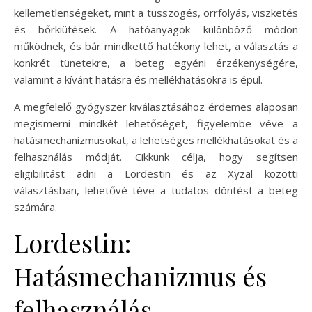
kellemetlenségeket, mint a tüsszögés, orrfolyás, viszketés
és bőrkiütések. A hatóanyagok különböző módon
működnek, és bár mindkettő hatékony lehet, a választás a
konkrét tünetekre, a beteg egyéni érzékenységére,
valamint a kívánt hatásra és mellékhatásokra is épül.
A megfelelő gyógyszer kiválasztásához érdemes alaposan
megismerni mindkét lehetőséget, figyelembe véve a
hatásmechanizmusokat, a lehetséges mellékhatásokat és a
felhasználás módját. Cikkünk célja, hogy segítsen
eligibilitást adni a Lordestin és az Xyzal közötti
választásban, lehetővé téve a tudatos döntést a beteg
számára.
Lordestin:
Hatásmechanizmus és
felhasználás