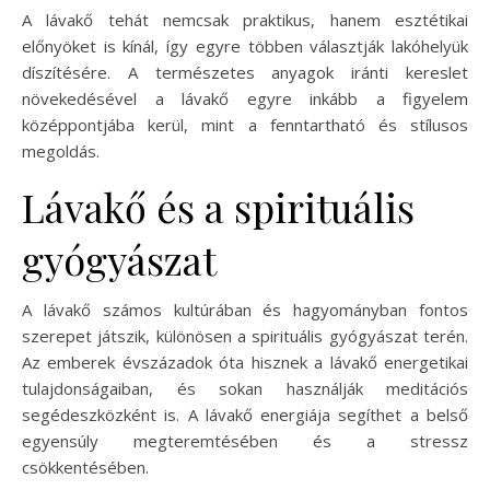
A lávakő tehát nemcsak praktikus, hanem esztétikai
előnyöket is kínál, így egyre többen választják lakóhelyük
díszítésére. A természetes anyagok iránti kereslet
növekedésével a lávakő egyre inkább a figyelem
középpontjába kerül, mint a fenntartható és stílusos
megoldás.
Lávakő és a spirituális
gyógyászat
A lávakő számos kultúrában és hagyományban fontos
szerepet játszik, különösen a spirituális gyógyászat terén.
Az emberek évszázadok óta hisznek a lávakő energetikai
tulajdonságaiban, és sokan használják meditációs
segédeszközként is. A lávakő energiája segíthet a belső
egyensúly megteremtésében és a stressz
csökkentésében.