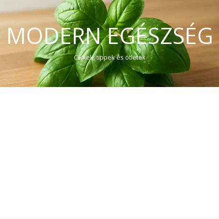
MODERN EGÉSZSÉG
Cikkek, tippek és ötletek