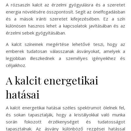
A rózsaszín kalcit az érzelmi gyógyulásra és a szeretet
energia növelésére összpontosít. Segít az önelfogadásban
és a mások iránti szeretet kifejezésében. Ez a szín
különösen hasznos lehet a kapcsolatok javításában és az
érzelmi sebek gyógyításában.
A kalcit színeinek megértése lehetővé teszi, hogy az
emberek tudatosan válasszanak ásványokat, amelyek a
legjobban illeszkednek a személyes igényeikhez és
céljaikhoz.
A kalcit energetikai
hatásai
A kalcit energetikai hatásai széles spektrumot ölelnek fel,
és sokan tapasztalják, hogy a kristályokkal való munka
során fokozott érzékenységet és tudatosságot
tapasztalnak. Az ásvány különböző rezgései hatással