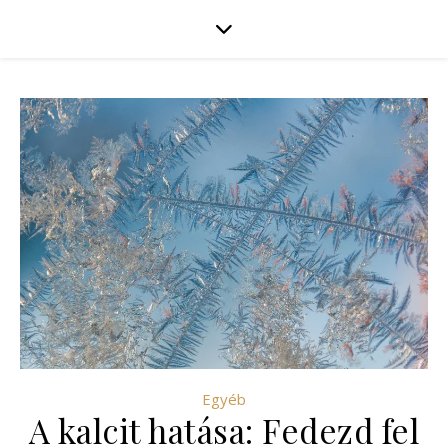
Egyéb
A kalcit hatása: Fedezd fel