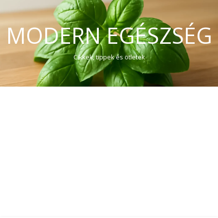
MODERN EGÉSZSÉG
Cikkek, tippek és ötletek