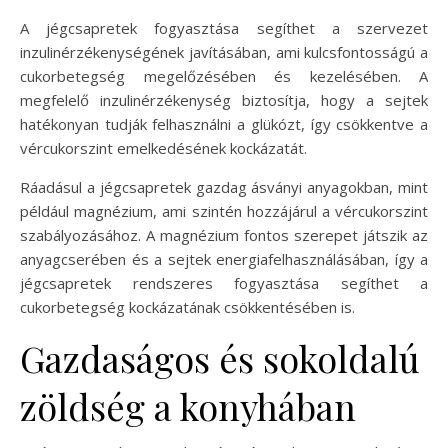
A jégcsapretek fogyasztása segíthet a szervezet
inzulinérzékenységének javításában, ami kulcsfontosságú a
cukorbetegség megelőzésében és kezelésében. A
megfelelő inzulinérzékenység biztosítja, hogy a sejtek
hatékonyan tudják felhasználni a glükózt, így csökkentve a
vércukorszint emelkedésének kockázatát.
Ráadásul a jégcsapretek gazdag ásványi anyagokban, mint
például magnézium, ami szintén hozzájárul a vércukorszint
szabályozásához. A magnézium fontos szerepet játszik az
anyagcserében és a sejtek energiafelhasználásában, így a
jégcsapretek rendszeres fogyasztása segíthet a
cukorbetegség kockázatának csökkentésében is.
Gazdaságos és sokoldalú
zöldség a konyhában