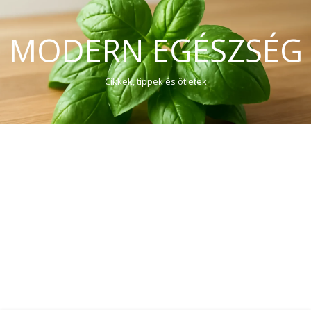
MODERN EGÉSZSÉG
Cikkek, tippek és ötletek