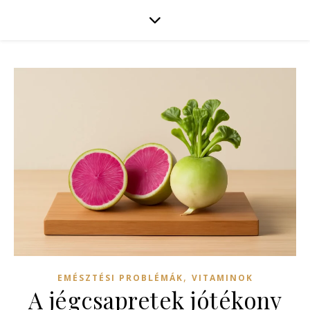
,
EMÉSZTÉSI PROBLÉMÁK
VITAMINOK
A jégcsapretek jótékony