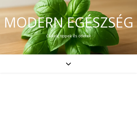
MODERN EGÉSZSÉG
Cikkek, tippek és ötletek