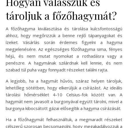
Hogyan válasszuk és
tároljuk a főzőhagymát?
A főzőhagyma kiválasztása és tárolása kulcsfontosságú
ahhoz, hogy megőrizzük a benne rejlő tápanyagokat és
ízeket. Vásárlás során érdemes figyelni a hagyma
megjelenésére. Az egészséges főzőhagyma sima, fényes
héjú, és nem mutat nyomokat a rothadásra vagy a
penészre. A hagymának szilárdnak kell lennie, és nem
szabad túl puha vagy fonnyadt részeket találni rajta.
A legjobb, ha a hagymát hűvös, száraz helyen tároljuk,
lehetőleg sötétben, hogy elkerüljük a csírázást. Az ideális
tárolási hőmérséklet 4-10 Celsius-fok között van. A
hagymát nem javasolt a burgonyával együtt tárolni, mivel a
burgonya kibocsátott gázai elősegítik a hagyma csírázását.
Ha a főzőhagymát felhasználtuk, a megmaradt részeket
célszerű szorosan becsomagolni, hogy megakadályozzuk a