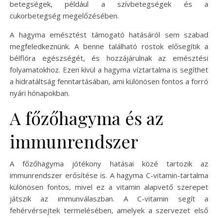
betegségek, például a szívbetegségek és a
cukorbetegség megelőzésében.
A hagyma emésztést támogató hatásáról sem szabad
megfeledkeznünk. A benne található rostok elősegítik a
bélflóra egészségét, és hozzájárulnak az emésztési
folyamatokhoz. Ezen kívül a hagyma víztartalma is segíthet
a hidratáltság fenntartásában, ami különösen fontos a forró
nyári hónapokban.
A főzőhagyma és az
immunrendszer
A főzőhagyma jótékony hatásai közé tartozik az
immunrendszer erősítése is. A hagyma C-vitamin-tartalma
különösen fontos, mivel ez a vitamin alapvető szerepet
játszik az immunválaszban. A C-vitamin segít a
fehérvérsejtek termelésében, amelyek a szervezet első