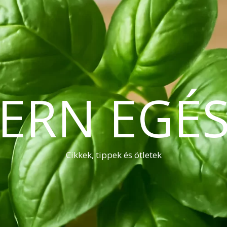
ERN EGÉS
Cikkek, tippek és ötletek