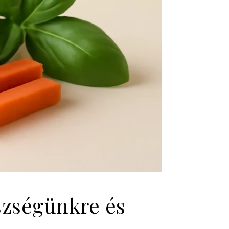
szségünkre és