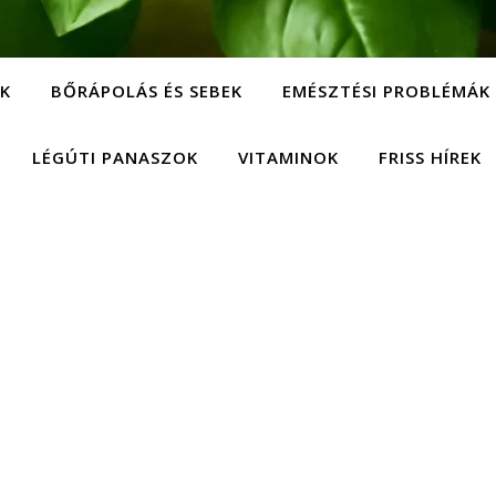
EK
BŐRÁPOLÁS ÉS SEBEK
EMÉSZTÉSI PROBLÉMÁK
LÉGÚTI PANASZOK
VITAMINOK
FRISS HÍREK