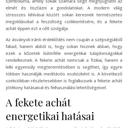
szimbóluma, amely sokak számára segít megnyugtatni az
elmét és tisztázni a gondolatokat. A modern világ
stresszes kihívásai között sokan keresnek természetes
megoldásokat a feszültség csökkentésére, és a fekete
achát éppen ezt a célt szolgálja.
Az ásványok iránti érdeklődés nem csupán a szépségükből
fakad, hanem abból is, hogy sokan hisznek abban, hogy
ezek a kőzetek különféle energetikai tulajdonságokkal
rendelkeznek. A fekete achát nemcsak a fizikai, hanem a
lelki egyensúly megteremtésében is segíthet, így egyre
többen használják meditációs eszközként is. A következő
szekciókban részletesebben is foglalkozunk a fekete achát
jótékony hatásaival és felhasználási lehetőségeivel.
A fekete achát
energetikai hatásai