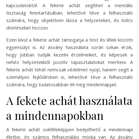
kapcsolatoktól. A fekete achát segíthet a mentális
tisztaság fenntartásában, lehetővé téve a felhasználó
számára, hogy objektíven lássa a helyzeteket, és bölcs
döntéseket hozzon.
Ezen kívül a fekete achát támogatja a test és lélek közötti
egyensúlyt is. Az ásvány használata során sokan érzik,
hogy jobban tudják kezelni érzelmeiket, és képesek a
nehéz helyzetekből pozitív tapasztalatokat meríteni. A
fekete achát tehát nemcsak védelmet nyújt, hanem segít a
személyes fejlődésben is, lehetővé téve a felhasználó
számára, hogy tudatosabban éli meg mindennapjait.
A fekete achát használata
a mindennapokban
A fekete achát sokféleképpen beépíthető a mindennapi
életbe, és számos felhasználási módja van. Az ásvány