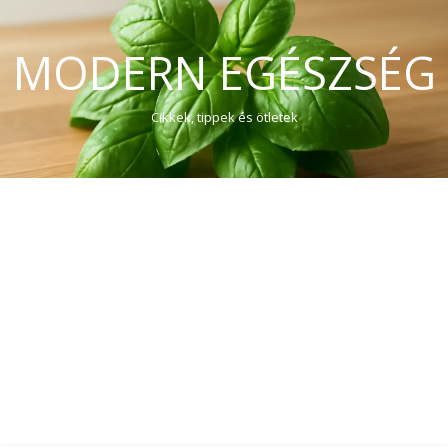
MODERN EGÉSZSÉG
Cikkek, tippek és ötletek