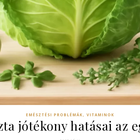
,
EMÉSZTÉSI PROBLÉMÁK
VITAMINOK
zta jótékony hatásai az