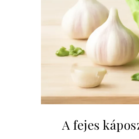
A fejes kápos