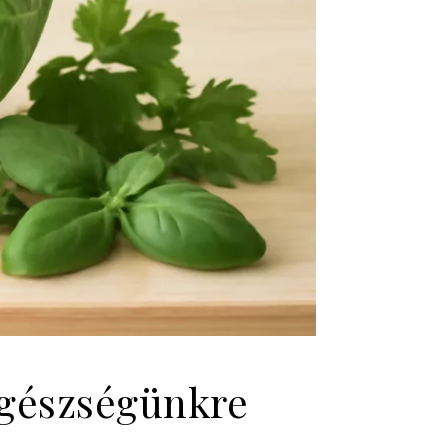
 egészségünkre