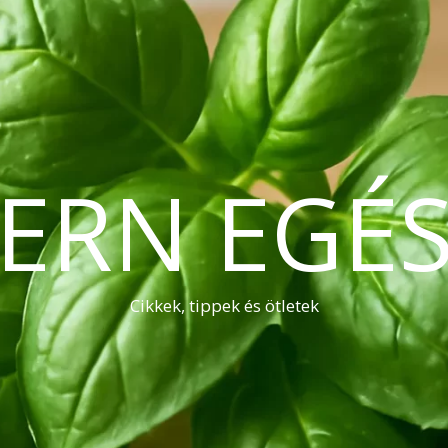
ERN EGÉS
Cikkek, tippek és ötletek