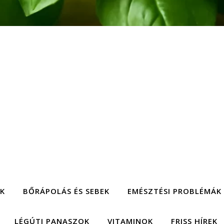
EK
BŐRÁPOLÁS ÉS SEBEK
EMÉSZTÉSI PROBLÉMÁK
LÉGÚTI PANASZOK
VITAMINOK
FRISS HÍREK