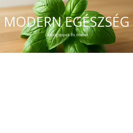
MODERN EGÉSZSÉG
Cikkek, tippek és ötletek