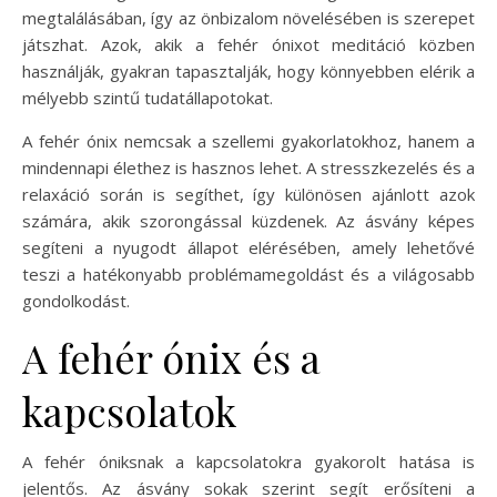
megtalálásában, így az önbizalom növelésében is szerepet
játszhat. Azok, akik a fehér ónixot meditáció közben
használják, gyakran tapasztalják, hogy könnyebben elérik a
mélyebb szintű tudatállapotokat.
A fehér ónix nemcsak a szellemi gyakorlatokhoz, hanem a
mindennapi élethez is hasznos lehet. A stresszkezelés és a
relaxáció során is segíthet, így különösen ajánlott azok
számára, akik szorongással küzdenek. Az ásvány képes
segíteni a nyugodt állapot elérésében, amely lehetővé
teszi a hatékonyabb problémamegoldást és a világosabb
gondolkodást.
A fehér ónix és a
kapcsolatok
A fehér óniksnak a kapcsolatokra gyakorolt hatása is
jelentős. Az ásvány sokak szerint segít erősíteni a