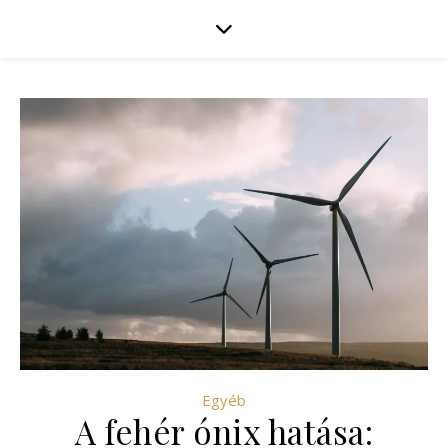
Egyéb
A fehér ónix hatása: