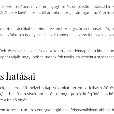
 csökkentésében, mivel megnyugtató és stabilizáló hatással bír. 
ásában. A kövön keresztül áramló energia támogatja az érzelmi 
nyezeti hatásokkal szemben. Az emberek gyakran tapasztalják, 
resszfaktorok is enyhülnek. Ez különösen hasznos lehet azok szám
rűek, és sokan használják ezt a követ a mindennapi életükben a 
tapasztalják, hogy jobban tudnak fókuszálni és kezelni a stresszes
is hatásai
ősek, hiszen a kő mélyebb kapcsolatokat teremt a felhasználó és 
ít a belső utazások során, és támogatja a lelki fejlődést. A kő
e a belső énjét.
A kövön keresztül áramló energia segíthet a felhasználóknak abban