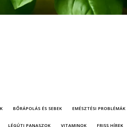
EK
BŐRÁPOLÁS ÉS SEBEK
EMÉSZTÉSI PROBLÉMÁK
LÉGÚTI PANASZOK
VITAMINOK
FRISS HÍREK