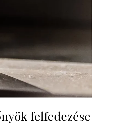
lőnyök felfedezése