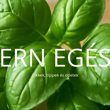
ERN EGÉS
Cikkek, tippek és ötletek