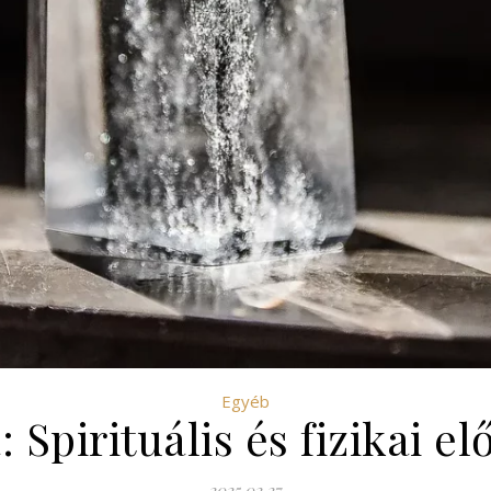
Egyéb
: Spirituális és fizikai e
2025.02.27.