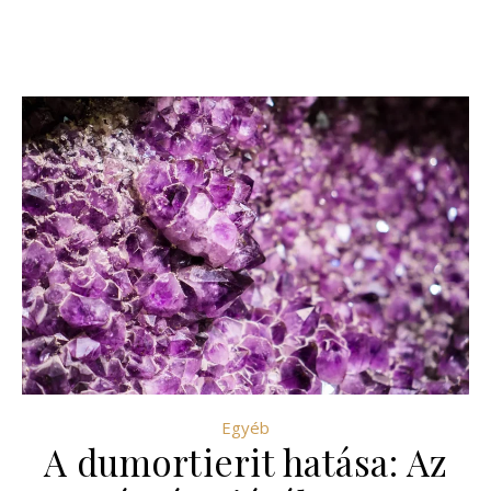
Egyéb
A dumortierit hatása: Az