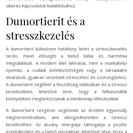
sikeres kapcsolatok kialakításához.
Dumortierit és a
stresszkezelés
A dumortierit különösen hatékony lehet a stresszkezelés
terén, mivel elősegíti a belső béke és harmónia
megtalálását. A modern élet kihívásai, mint a munkahelyi
nyomás, a családi kötelezettségek vagy a társadalmi
elvárások, gyakran vezetnek stresszhez és szorongáshoz.
A dumortierit segíthet a feszültség oldásában és a stressz
kezelésében, lehetővé téve, hogy a felhasználók
könnyebben megbirkózzanak a mindennapi kihívásokkal.
A dumortierit rezgései segítenek az érzelmi egyensúly
megteremtésében, ami elengedhetetlen a stressz
kezeléséhez. Az ásvány energiája támogatja a pozitív
gondolkodást és a belső nyugalmat, lehetővé téve, hogy a