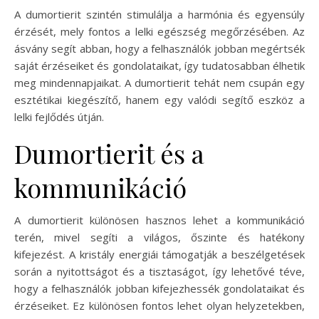
A dumortierit szintén stimulálja a harmónia és egyensúly
érzését, mely fontos a lelki egészség megőrzésében. Az
ásvány segít abban, hogy a felhasználók jobban megértsék
saját érzéseiket és gondolataikat, így tudatosabban élhetik
meg mindennapjaikat. A dumortierit tehát nem csupán egy
esztétikai kiegészítő, hanem egy valódi segítő eszköz a
lelki fejlődés útján.
Dumortierit és a
kommunikáció
A dumortierit különösen hasznos lehet a kommunikáció
terén, mivel segíti a világos, őszinte és hatékony
kifejezést. A kristály energiái támogatják a beszélgetések
során a nyitottságot és a tisztaságot, így lehetővé téve,
hogy a felhasználók jobban kifejezhessék gondolataikat és
érzéseiket. Ez különösen fontos lehet olyan helyzetekben,