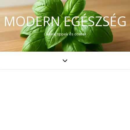
MODERN EGÉSZSÉG
Cikkek, tippek és ötletek